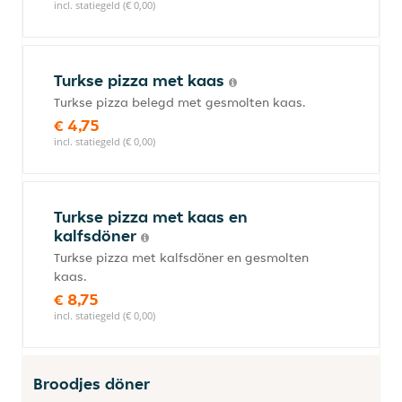
incl. statiegeld (€ 0,00)
Turkse pizza met kaas
Turkse pizza belegd met gesmolten kaas.
€ 4,75
incl. statiegeld (€ 0,00)
Turkse pizza met kaas en
kalfsdöner
Turkse pizza met kalfsdöner en gesmolten
kaas.
€ 8,75
incl. statiegeld (€ 0,00)
Broodjes döner