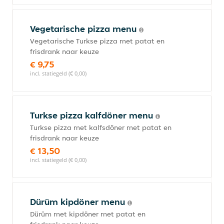
Vegetarische pizza menu
Vegetarische Turkse pizza met patat en
frisdrank naar keuze
€ 9,75
incl. statiegeld (€ 0,00)
Turkse pizza kalfdöner menu
Turkse pizza met kalfsdöner met patat en
frisdrank naar keuze
€ 13,50
incl. statiegeld (€ 0,00)
Dürüm kipdöner menu
Dürüm met kipdöner met patat en