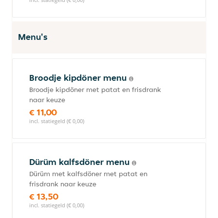
Menu's
Broodje kipdöner menu
Broodje kipdöner met patat en frisdrank
naar keuze
€ 11,00
incl. statiegeld (€ 0,00)
Dürüm kalfsdöner menu
Dürüm met kalfsdöner met patat en
frisdrank naar keuze
€ 13,50
incl. statiegeld (€ 0,00)