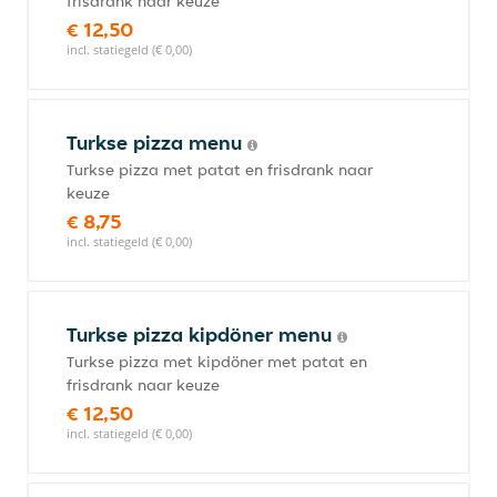
frisdrank naar keuze
€ 12,50
incl. statiegeld (€ 0,00)
Turkse pizza menu
Turkse pizza met patat en frisdrank naar
keuze
€ 8,75
incl. statiegeld (€ 0,00)
Turkse pizza kipdöner menu
Turkse pizza met kipdöner met patat en
frisdrank naar keuze
€ 12,50
incl. statiegeld (€ 0,00)