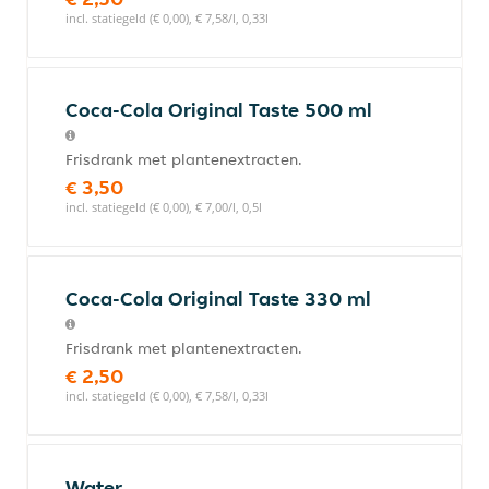
incl. statiegeld (€ 0,00), € 7,58/l, 0,33l
Coca-Cola Original Taste 500 ml
Frisdrank met plantenextracten.
€ 3,50
incl. statiegeld (€ 0,00), € 7,00/l, 0,5l
Coca-Cola Original Taste 330 ml
Frisdrank met plantenextracten.
€ 2,50
incl. statiegeld (€ 0,00), € 7,58/l, 0,33l
Water