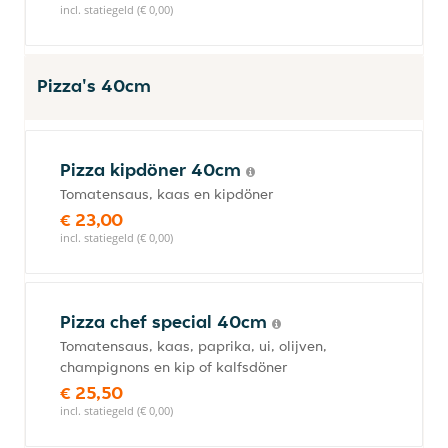
incl. statiegeld (€ 0,00)
Pizza's 40cm
Pizza kipdöner 40cm
Tomatensaus, kaas en kipdöner
€ 23,00
incl. statiegeld (€ 0,00)
Pizza chef special 40cm
Tomatensaus, kaas, paprika, ui, olijven,
champignons en kip of kalfsdöner
€ 25,50
incl. statiegeld (€ 0,00)