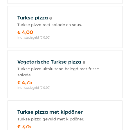
Turkse pizza
Turkse pizza met salade en saus.
€ 4,00
incl. statiegeld (€ 0,00)
Vegetarische Turkse pizza
Turkse pizza uitsluitend belegd met frisse
salade.
€ 4,75
incl. statiegeld (€ 0,00)
Turkse pizza met kipdöner
Turkse pizza gevuld met kipdöner.
€ 7,75