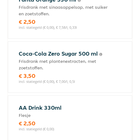
Frisdrank met sinaasappelsap, met suiker
en zoetstoffen.
€ 2,50
incl. statiegeld (€ 0,00), € 7,58/l, 0,33l
Coca-Cola Zero Sugar 500 ml
Frisdrank met plantenextracten, met
zoetstoffen.
€ 3,50
incl. statiegeld (€ 0,00), € 7,00/l, 0,5l
AA Drink 330ml
Flesje
€ 2,50
incl. statiegeld (€ 0,00)