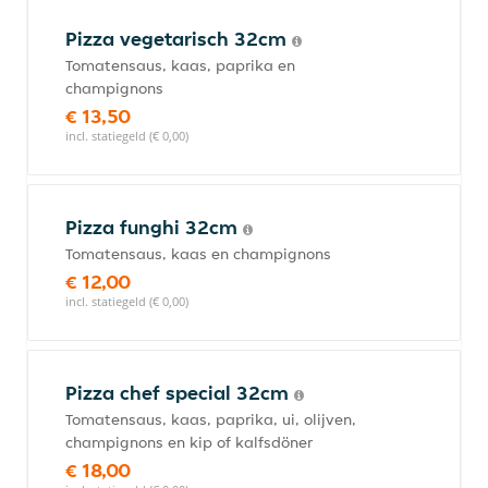
Pizza vegetarisch 32cm
Tomatensaus, kaas, paprika en
champignons
€ 13,50
incl. statiegeld (€ 0,00)
Pizza funghi 32cm
Tomatensaus, kaas en champignons
€ 12,00
incl. statiegeld (€ 0,00)
Pizza chef special 32cm
Tomatensaus, kaas, paprika, ui, olijven,
champignons en kip of kalfsdöner
€ 18,00