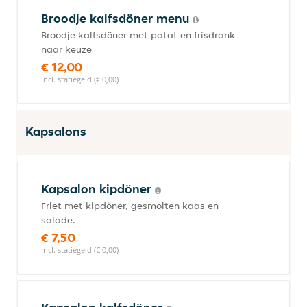
Broodje kalfsdöner menu
Broodje kalfsdöner met patat en frisdrank
naar keuze
€ 12,00
incl. statiegeld (€ 0,00)
Kapsalons
Kapsalon kipdöner
Friet met kipdöner, gesmolten kaas en
salade.
€ 7,50
incl. statiegeld (€ 0,00)