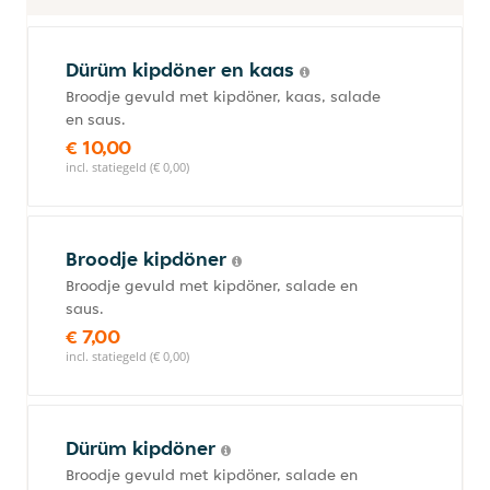
Dürüm kipdöner en kaas
Broodje gevuld met kipdöner, kaas, salade
en saus.
€ 10,00
incl. statiegeld (€ 0,00)
Broodje kipdöner
Broodje gevuld met kipdöner, salade en
saus.
€ 7,00
incl. statiegeld (€ 0,00)
Dürüm kipdöner
Broodje gevuld met kipdöner, salade en